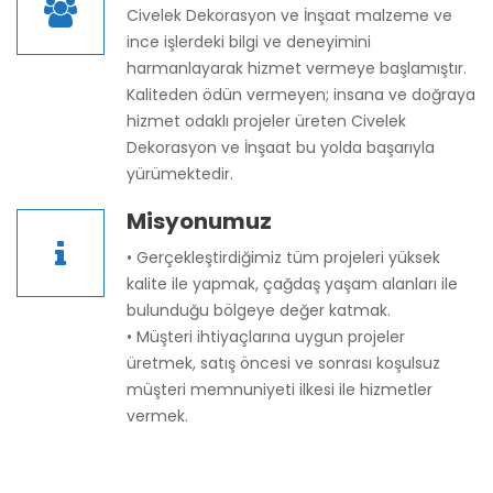
Civelek Dekorasyon ve İnşaat malzeme ve
ince işlerdeki bilgi ve deneyimini
harmanlayarak hizmet vermeye başlamıştır.
Kaliteden ödün vermeyen; insana ve doğraya
hizmet odaklı projeler üreten Civelek
Dekorasyon ve İnşaat bu yolda başarıyla
yürümektedir.
Misyonumuz
• Gerçekleştirdiğimiz tüm projeleri yüksek
kalite ile yapmak, çağdaş yaşam alanları ile
bulunduğu bölgeye değer katmak.
• Müşteri ihtiyaçlarına uygun projeler
üretmek, satış öncesi ve sonrası koşulsuz
müşteri memnuniyeti ilkesi ile hizmetler
vermek.
Vizyonumuz