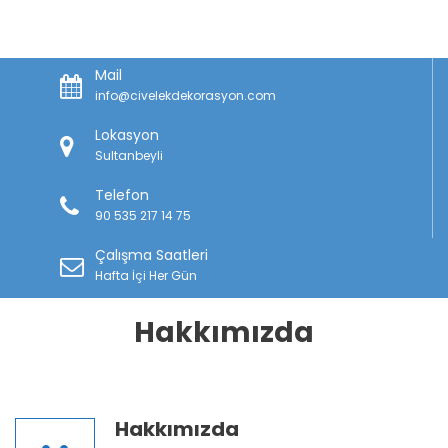
Mail
info@civelekdekorasyon.com
Lokasyon
Sultanbeyli
Telefon
90 535 217 14 75
Çalışma Saatleri
Hafta İçi Her Gün
Hakkımızda
Hakkımızda