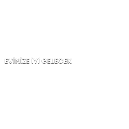
EVINIZE İYI GELECEK